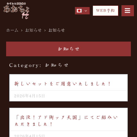
WEB予約
ホーム
>
お知らせ
>
お知らせ
お知らせ
Category: お知らせ
新しいセットをご用意いたしました！
2026年4月15日
「出没！アド街ック天国」にてご紹介い
ただきました！
2026年4月15日