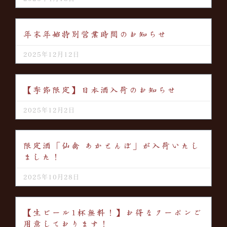
年末年始特別営業時間のお知らせ
2025年12月12日
【季節限定】日本酒入荷のお知らせ
2025年12月2日
限定酒「仙禽 あかとんぼ」が入荷いたし
ました！
2025年10月28日
【生ビール1杯無料！】お得なクーポンご
用意しております！