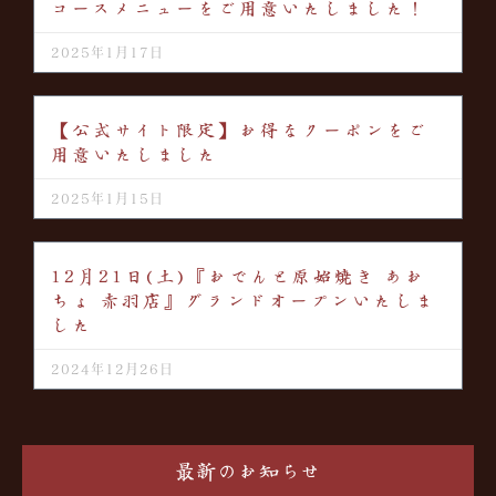
コースメニューをご用意いたしました！
2025年1月17日
【公式サイト限定】お得なクーポンをご
用意いたしました
2025年1月15日
12月21日(土)『おでんと原始焼き あお
ちょ 赤羽店』グランドオープンいたしま
した
2024年12月26日
最新のお知らせ