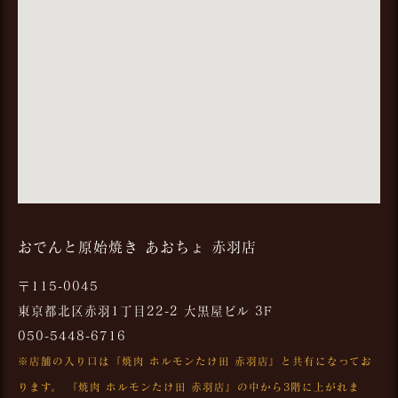
おでんと原始焼き あおちょ 赤羽店
〒115-0045
東京都北区赤羽1丁目22-2 大黒屋ビル 3F
050-5448-6716
※店舗の入り口は『焼肉 ホルモンたけ田 赤羽店』と共有になってお
ります。
『焼肉 ホルモンたけ田 赤羽店』の中から3階に上がれま